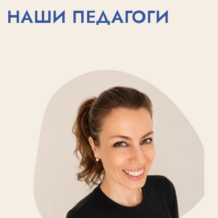
Обсудите с администратором
интересы и цели вашего ребенка,
чтобы сделать правильный выбор
НАПИСАТЬ В TELEGRAM
Записаться