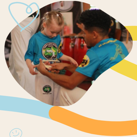
НА ТРЕНИРОВКАХ
ВЫРАБАТЫВАЮТСЯ:
Координация
Быстрота
Ловкость