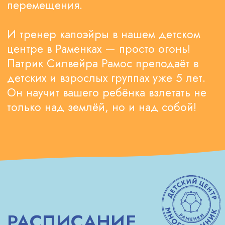
Рыбалко
Елизавета
Алексеевна
17:00
Пятница
(4−6 лет)
Рыбалко
Елизавета
Алексеевна
СПЕЦИАЛЬНОЕ ПРЕДЛОЖЕНИЕ
18:00