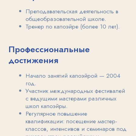
Аренда зала
Проведение праздников
Контакты
Блог
РАМЕНКИ
© 2017-2026 Детский центр
«Многогранник» в Раменках 119192, г.
Москва, ул. Мосфильмовская, 53
Публичная оферта
Политика конфиденциальности
Источник изображений: freepik.com
Сведения об образовательной органиции