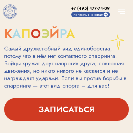
+7 (495) 477-74-09
Написать в Telegram
К
А
П
О
Э
Й
Р
А
Самый дружелюбный вид единоборства,
потому что в нём нет контактного спарринга.
Бойцы кружат друг напротив друга, совершая
движения, но никто никого не касается и не
награждает ударами. Если вы против борьбы в
спарринге — этот вид спорта – для вас!
ЗАПИСАТЬСЯ