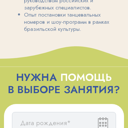
-15%
на детский сад