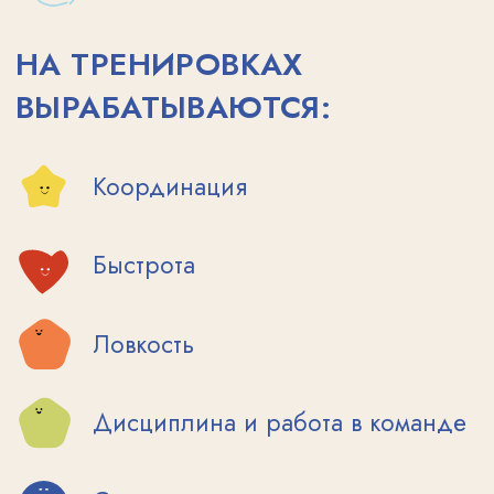
Дисциплина и работа в команде
Слух и музыкальность
Сила и выносливость
Современная капоэйра — это зрелищное
действо, в котором потрясающие
акробатические трюки комбинируется с