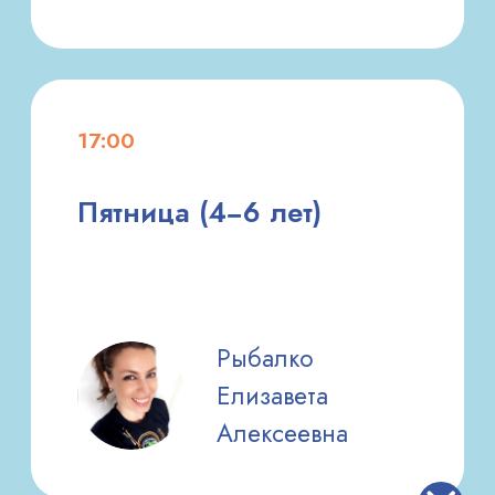
РЫБАЛКО ЕЛИЗАВЕТА
Капоэйра
Образование
Высшее, Московский городской
педагогический университет (МГПУ).
Опыт работы
Преподавательская деятельность в
общеобразовательной школе.
Тренер по капоэйре (более 10 лет).
Профессиональные