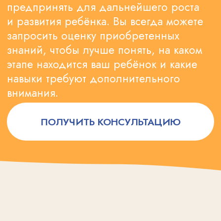
Записаться
+7 (495) 477-74-09
ЗАНЯТИЯ
Частный детский сад
Подготовка к школе
Логопед
Доп. занятия
Цены