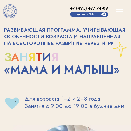
+7 (495) 477-74-09
Написать в Telegram
РАЗВИВАЮЩАЯ ПРОГРАММА, УЧИТЫВАЮЩАЯ
ОСОБЕННОСТИ ВОЗРАСТА И НАПРАВЛЕННАЯ
НА ВСЕСТОРОННЕЕ РАЗВИТИЕ ЧЕРЕЗ ИГРУ
З
А
Н
Я
Т
И
Я
«МАМА И МАЛЫШ»
Для возраста 1−2 и 2−3 года
Занятия с 9:00 до 19:00 в будние дни