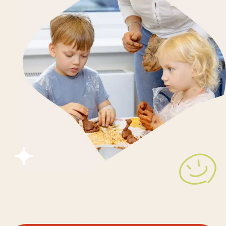
ОСТАВИТЬ ЗАЯВКУ
КОНСУЛЬТАЦИЯ
ИГРОВЫЕ
ОТ 1 ДО 3 ЛЕТ
РАЗВИВАЮЩИЕ
ЗАНЯТИЯ «МАМА
И МАЛЫШ»: РАСТЕМ