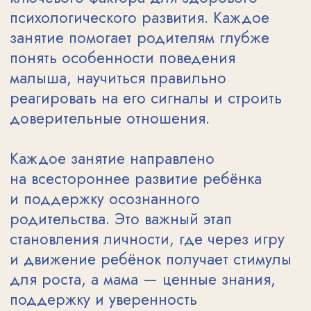
Мы сделали процесс приёма
максимально простым и понятным. Если
у вас возникнут вопросы — свяжитесь
с нами, и мы подробно расскажем обо
всех шагах и поможем с оформлением.
РАЗВИВАЮЩИЕ
ЗАНЯТИЯ ДЛЯ ДЕТЕЙ
1−3 ЛЕТ
С МАМОЙ
В РАМЕНКАХ