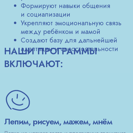
В нашем центре дети проводят время
в теплой и дружелюбной атмосфере,
всегда рядом с мамой и под вниманием
опытных педагогов. Мы поддерживаем
малышей с первых шагов, создавая
безопасную среду для их развития.
Занятия направлены на развитие речи,
моторики и социальной адаптации, что
помогает ребёнку уверенно осваивать
новые навыки и готовиться
к дальнейшему обучению.