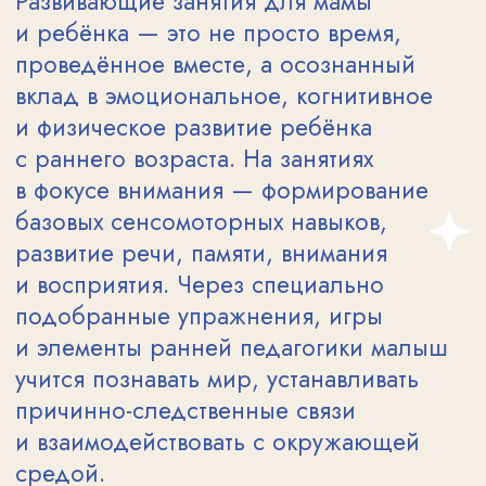
БОЛЬШЕ, ЧЕМ ЗАНЯТИЯ —
ПУТЬ К УВЕРЕННОМУ
БУДУЩЕМУ
Занятия «Мама и малыш» — это
не только развитие ребёнка,
но и поддержка осознанного