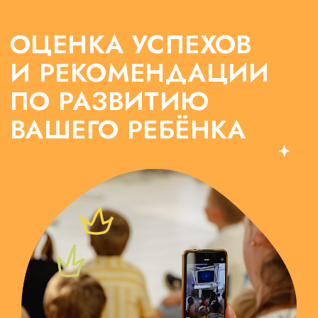
— ДАЙТЕ РЕБЁНКУ
СТАРТ, КОТОРЫЙ ОН
ЗАПОМНИТ
Оформляя заявку, я согласен с
политикой
конфиденциальности
и
офертой
.