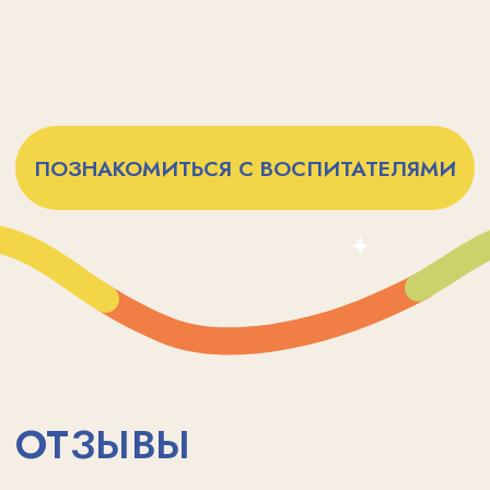
Публичная оферта
Политика конфиденциальности
Подробнее
Источник изображений: freepik.com
Сведения об образовательной органиции