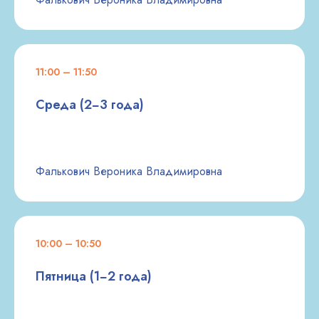
11:00 – 11:50
Среда (2−3 года)
Фалькович Вероника Владимировна
ЧАСТО ЗАДАВАЕМЫЕ
ВОПРОСЫ
О ЗАНЯТИЯХ «МАМА
И МАЛЫШ»
10:00 – 10:50
Пятница (1−2 года)