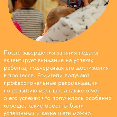
ОСТАВИТЬ ЗАЯВКУ
Обсудите с администратором
интересы и цели вашего ребенка,
чтобы сделать правильный выбор
НАПИСАТЬ В TELEGRAM
-15%
на детский сад