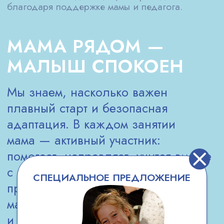
ОЦЕНКА УСПЕХОВ
И РЕКОМЕНДАЦИИ
ПО РАЗВИТИЮ
ВАШЕГО РЕБЁНКА