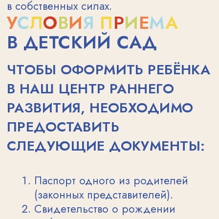
ЧЕРЕЗ ИГРУ, ЗАБОТУ
И ТВОРЧЕСТВО —
К ПЕРВЫМ УСПЕХАМ
ВАШЕГО МАЛЫША
Ищете, где можно мягко и интересно
развивать ребёнка от 1 до 3 лет рядом
с домом? Наш центр в Раменках
приглашает на развивающие занятия
для малышей с мамой — в теплой