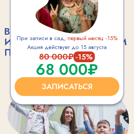
Мария
Дружинина
17:00 – 17:50
Вторник (5−6 лет)
Мария
Дружинина
18:00 – 18:50