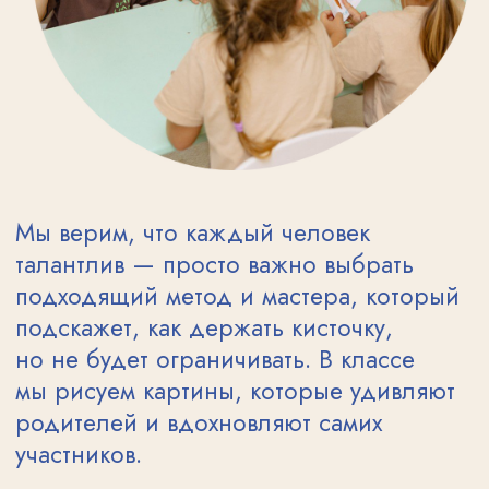
Мария
Дружинина
НЕ НАШЛИ НУЖНОЕ
ВРЕМЯ — ОСТАВЬТЕ
ЗАЯВКУ!
ОСТАВИТЬ ЗАЯВКУ
ПОЗВОНИТЬ: +7 (966) 123 80 16