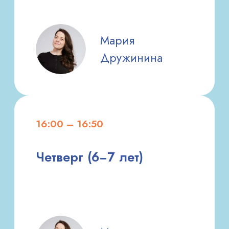
НУЖНА
ПОМОЩЬ
В ВЫБОРЕ ЗАНЯТИЯ?