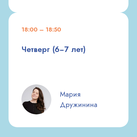
Обсудите с администратором
интересы и цели вашего ребенка,
чтобы сделать правильный выбор
НАПИСАТЬ В TELEGRAM
Записаться