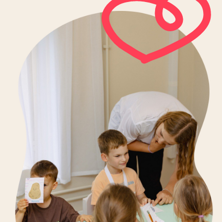
17:00 – 17:50
Четверг (5−6 лет)
Мария
Дружинина
18:00 – 18:50
Четверг (6−7 лет)