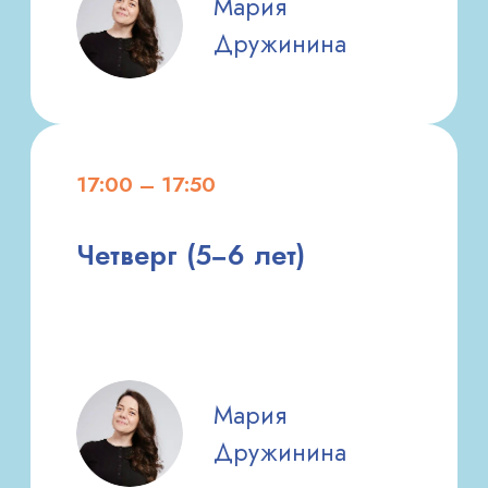
Оформляя заявку, я согласен с
политикой
конфиденциальности
и
офертой
.
ПОДОБРАТЬ ЗАНЯТИЕ