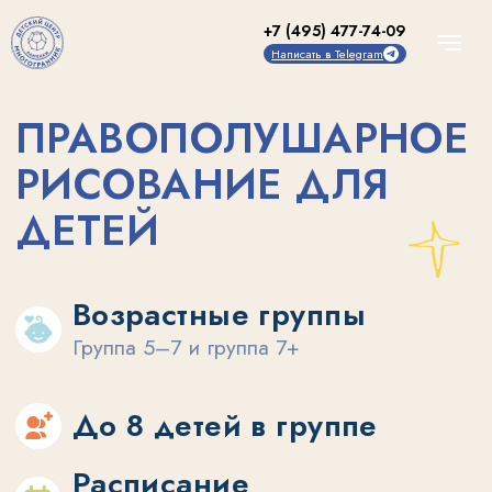
+7 (495) 477-74-09
Написать в Telegram
ПРАВОПОЛУШАРНОЕ
РИСОВАНИЕ ДЛЯ
ДЕТЕЙ
Возрастные группы
Группа 5–7 и группа 7+
До 8 детей в группе
Расписание
2 раза в неделю (вторник и четверг)
или 1 урок в неделю (суббота)
ЗАПИСАТЬСЯ