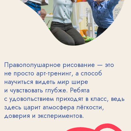
Вторник (6−7 лет)
Мария
Дружинина
16:00 – 16:50
Четверг (6−7 лет)
Мария
Дружинина