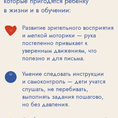
встреча с собой и своим внутренним
художником.
МАТЕМАТИКА
ЧТЕНИЕ
ПИСЬМО
УСТНАЯ РЕЧЬ
ОКРУЖАЮЩИЙ МИР
ТВОРЧЕСТВО ЛОГИКА