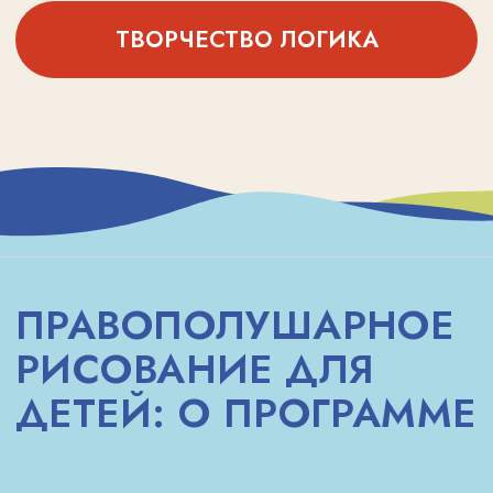
Правополушарное рисование — это
не просто арт-тренинг, а способ
научиться видеть мир шире
и чувствовать глубже. Ребята
с удовольствием приходят в класс, ведь
здесь царит атмосфера лёгкости,
доверия и экспериментов.