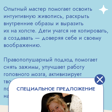
РАСПИСАНИЕ
ЗАНЯТИЙ В
РАМЕНКАХ
16:00 – 16:50
Вторник (6−7 лет)