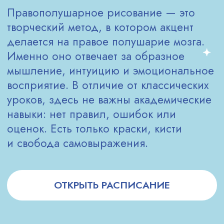
Мы верим, что каждый человек
талантлив — просто важно выбрать